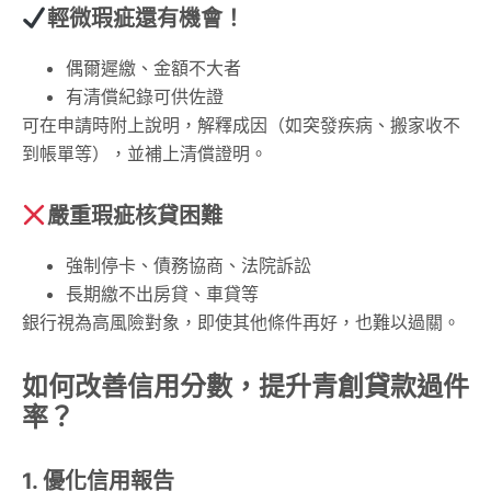
輕微瑕疵還有機會！
偶爾遲繳、金額不大者
有清償紀錄可供佐證
可在申請時附上說明，解釋成因（如突發疾病、搬家收不
到帳單等），並補上清償證明。
嚴重瑕疵核貸困難
強制停卡、債務協商、法院訴訟
長期繳不出房貸、車貸等
銀行視為高風險對象，即使其他條件再好，也難以過關。
如何改善信用分數，提升青創貸款過件
率？
1. 優化信用報告