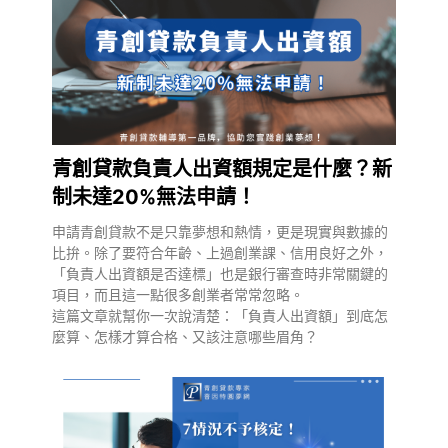
青創貸款負責人出資額規定是什麼？新
制未達20%無法申請！
申請青創貸款不是只靠夢想和熱情，更是現實與數據的
比拚。除了要符合年齡、上過創業課、信用良好之外，
「負責人出資額是否達標」也是銀行審查時非常關鍵的
項目，而且這一點很多創業者常常忽略。
這篇文章就幫你一次說清楚：「負責人出資額」到底怎
麼算、怎樣才算合格、又該注意哪些眉角？