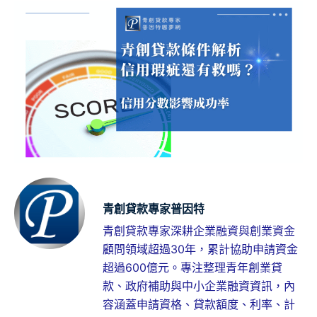
青創貸款專家普因特
青創貸款專家深耕企業融資與創業資金
顧問領域超過30年，累計協助申請資金
超過600億元。專注整理青年創業貸
款、政府補助與中小企業融資資訊，內
容涵蓋申請資格、貸款額度、利率、計