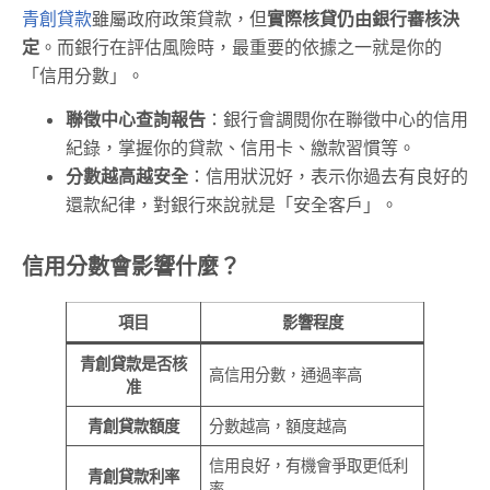
青創貸款
雖屬政府政策貸款，但
實際核貸仍由銀行審核決
定
。而銀行在評估風險時，最重要的依據之一就是你的
「信用分數」。
聯徵中心查詢報告
：銀行會調閱你在聯徵中心的信用
紀錄，掌握你的貸款、信用卡、繳款習慣等。
分數越高越安全
：信用狀況好，表示你過去有良好的
還款紀律，對銀行來說就是「安全客戶」。
信用分數會影響什麼？
項目
影響程度
青創貸款是否核
高信用分數，通過率高
准
青創貸款額度
分數越高，額度越高
信用良好，有機會爭取更低利
青創貸款利率
率