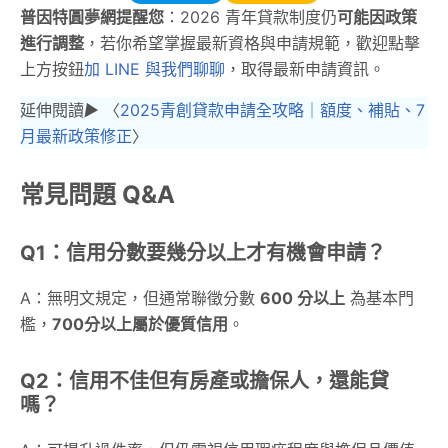
普因特圓夢網提醒您
：2026 青年貸款制度仍
可能因政策
進行調整
，若你希望掌握最新資格與申請規範，歡迎點擊
上方按鈕
加 LINE 與我們聊聊
，取得最新申請資訊。
延伸閱讀
▶︎
〈
2025青創貸款申請全攻略｜額度、補貼、7
月最新政策修正
〉
常見問題 Q&A
Q1：信用分數要幾分以上才有機會申請？
A：無明文規定，但通常聯徵分數
600 分以上
為基本門
檻，
700分以上屬於優質信用
。
Q2：信用不佳但有房產或擔保人，還能貸
嗎？