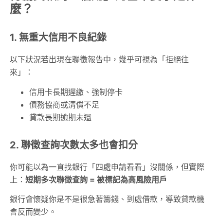
麼？
1. 無重大信用不良紀錄
以下狀況若出現在聯徵報告中，幾乎可視為「拒絕往
來」：
信用卡長期遲繳、強制停卡
債務協商或清償不足
貸款長期逾期未還
2. 聯徵查詢次數太多也會扣分
你可能以為一直找銀行「四處申請看看」沒關係，但實際
上：
短期多次聯徵查詢 = 被標記為高風險用戶
銀行會懷疑你是不是很急著籌錢、到處借款，導致貸款機
會反而變少。