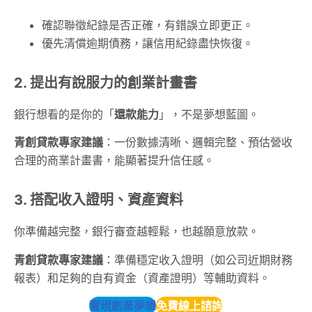
確認聯徵紀錄是否正確，有錯誤立即更正。
優先清償逾期債務，讓信用紀錄盡快恢復。
2. 提出有說服力的創業計畫書
銀行想看的是你的「
還款能力
」，不是夢想藍圖。
青創貸款專家建議
：一份數據清晰、邏輯完整、預估營收
合理的商業計畫書，能顯著提升信任感。
3. 搭配收入證明、資產資料
你準備越完整，銀行審查越輕鬆，也越願意放款。
青創貸款專家建議
：準備穩定收入證明（如公司近期財務
報表）和足夠的自有資金（資產證明）等輔助資料。
實現創業夢想
免費線上諮詢