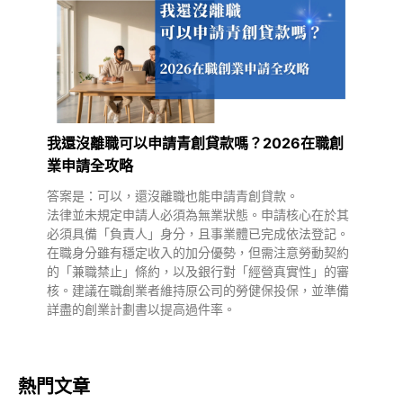
我還沒離職可以申請青創貸款嗎？2026在職創
業申請全攻略
答案是：可以，還沒離職也能申請青創貸款。
法律並未規定申請人必須為無業狀態。申請核心在於其
必須具備「負責人」身分，且事業體已完成依法登記。
在職身分雖有穩定收入的加分優勢，但需注意勞動契約
的「兼職禁止」條約，以及銀行對「經營真實性」的審
核。建議在職創業者維持原公司的勞健保投保，並準備
詳盡的創業計劃書以提高過件率。
熱門文章