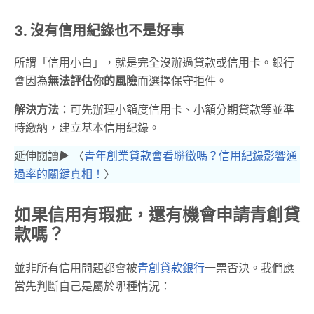
3. 沒有信用紀錄也不是好事
所謂「信用小白」，就是完全沒辦過貸款或信用卡。銀行
會因為
無法評估你的風險
而選擇保守拒件。
解決方法
：可先辦理小額度信用卡、小額分期貸款等並準
時繳納，建立基本信用紀錄。
延伸閱讀
▶︎
〈
青年創業貸款會看聯徵嗎？信用紀錄影響通
過率的關鍵真相！
〉
如果信用有瑕疵，還有機會申請青創貸
款嗎？
並非所有信用問題都會被
青創貸款銀行
一票否決。我們應
當先判斷自己是屬於哪種情況：