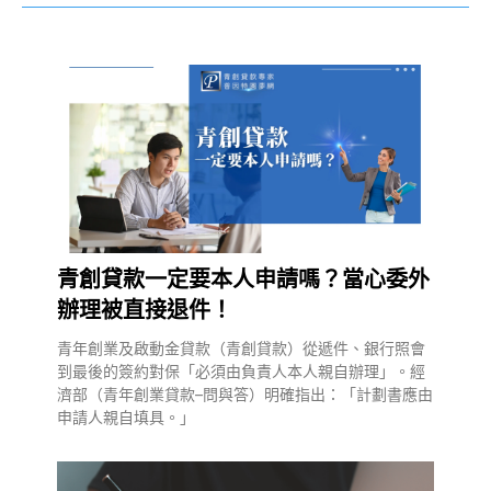
青創貸款一定要本人申請嗎？當心委外
辦理被直接退件！
青年創業及啟動金貸款（青創貸款）從遞件、銀行照會
到最後的簽約對保「必須由負責人本人親自辦理」。經
濟部（青年創業貸款–問與答）明確指出：「計劃書應由
申請人親自填具。」