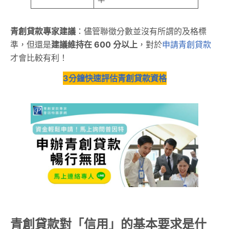
青創貸款專家建議
：儘管聯徵分數並沒有所謂的及格標
準，但還是
建議維持在 600 分以上
，對於
申請青創貸款
才會比較有利！
3分鐘快速評估青創貸款資格
青創貸款對「信用」的基本要求是什