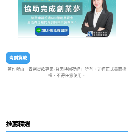
青創貸款
著作權由「青創貸款專家-普因特圓夢網」所有，非經正式書面授
權，不得任意使用。
推薦精選