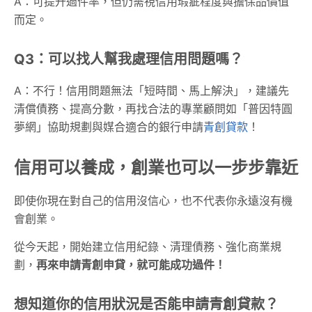
A：可提升過件率，但仍需視信用瑕疵程度與擔保品價值
而定。
Q3：可以找人幫我處理信用問題嗎？
A：不行！信用問題無法「短時間、馬上解決」，建議先
清償債務、提高分數，再找合法的專業顧問如「普因特圓
夢網」協助規劃與媒合適合的銀行申請
青創貸款
！
信用可以養成，創業也可以一步步靠近
即使你現在對自己的信用沒信心，也不代表你永遠沒有機
會創業。
從今天起，開始建立信用紀錄、清理債務、強化商業規
劃，
再來申請青創申貸，就可能成功過件！
想知道你的信用狀況是否能申請青創貸款？