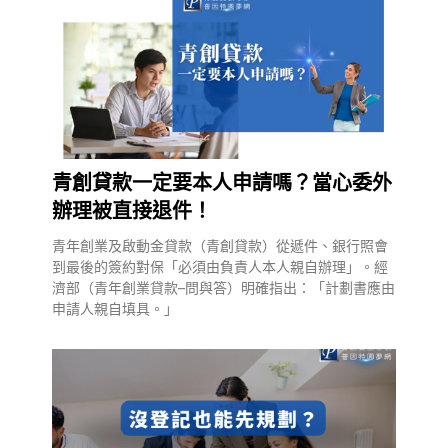
青創貸款一定要本人申請嗎？當心委外
辦理被直接退件！
青年創業及啟動金貸款（青創貸款）從遞件、銀行照會
到最後的簽約對保「必須由負責人本人親自辦理」。經
濟部（青年創業貸款–問與答）明確指出：「計劃書應由
申請人親自填具。」