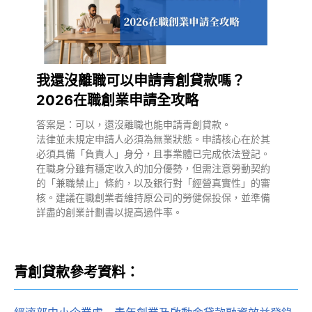
我還沒離職可以申請青創貸款嗎？
2026在職創業申請全攻略
答案是：可以，還沒離職也能申請青創貸款。
法律並未規定申請人必須為無業狀態。申請核心在於其
必須具備「負責人」身分，且事業體已完成依法登記。
在職身分雖有穩定收入的加分優勢，但需注意勞動契約
的「兼職禁止」條約，以及銀行對「經營真實性」的審
核。建議在職創業者維持原公司的勞健保投保，並準備
詳盡的創業計劃書以提高過件率。
青創貸款參考資料：