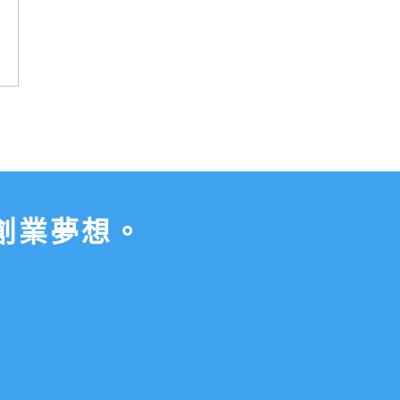
創業夢想。