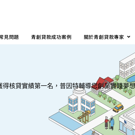
常見問題
青創貸款成功案例
關於青創貸款專家
獲得核貸實績第一名，普因特輔導您創業實踐夢