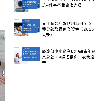
這4件事不看會吃大虧！
青年貸款年齡限制為何？ 2
種貸款取得創業資金（2025
最新）
經濟部中小企業處申請青年創
業貸款，4絕招讓你一次就過
審