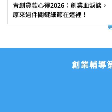
青創貸款心得2026：創業血淚談，
原來過件關鍵細節在這裡！
創業輔導