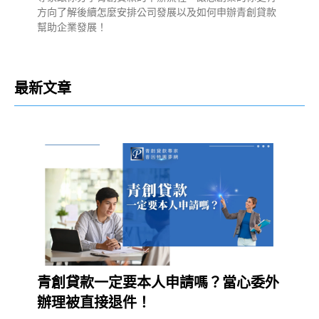
方向了解後續怎麼安排公司發展以及如何申辦青創貸款
幫助企業發展！
最新文章
青創貸款一定要本人申請嗎？當心委外
辦理被直接退件！