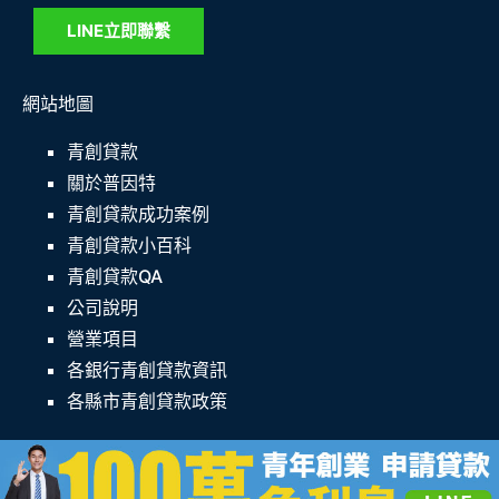
LINE立即聯繫
網站地圖
青創貸款
關於普因特
青創貸款成功案例
青創貸款小百科
青創貸款QA
公司說明
營業項目
各銀行青創貸款資訊
各縣市青創貸款政策
© 2025 青創貸款專家─普因特圓夢網 All rights reserved. |
SEO專家：
G+趨勢行銷