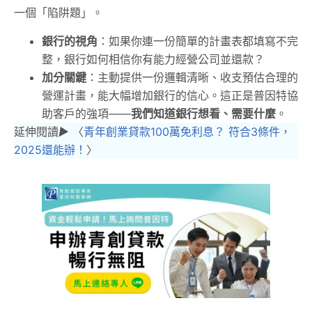
一個「陷阱題」。
銀行的視角
：如果你連一份簡單的計畫表都填寫不完
整，銀行如何相信你有能力經營公司並還款？
加分關鍵
：主動提供一份邏輯清晰、收支預估合理的
營運計畫，能大幅增加銀行的信心。這正是普因特協
助客戶的強項——
我們知道銀行想看、需要什麼
。
延伸閱讀
▶︎
〈
青年創業貸款100萬免利息？ 符合3條件，
2025還能辦！
〉