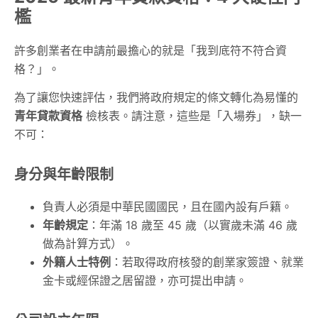
檻
許多創業者在申請前最擔心的就是「我到底符不符合資
格？」。
為了讓您快速評估，我們將政府規定的條文轉化為易懂的
青年貸款資格
檢核表。請注意，這些是「入場券」，缺一
不可：
身分與年齡限制
負責人必須是中華民國國民，且在國內設有戶籍。
年齡規定
：年滿 18 歲至 45 歲（以實歲未滿 46 歲
做為計算方式）。
外籍人士特例
：若取得政府核發的創業家簽證、就業
金卡或經保證之居留證，亦可提出申請。