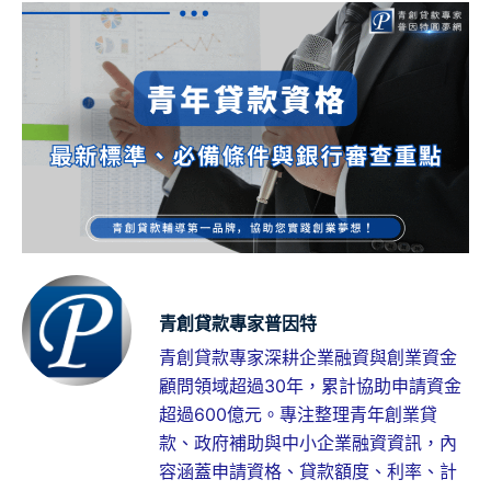
青創貸款專家普因特
青創貸款專家深耕企業融資與創業資金
顧問領域超過30年，累計協助申請資金
超過600億元。專注整理青年創業貸
款、政府補助與中小企業融資資訊，內
容涵蓋申請資格、貸款額度、利率、計