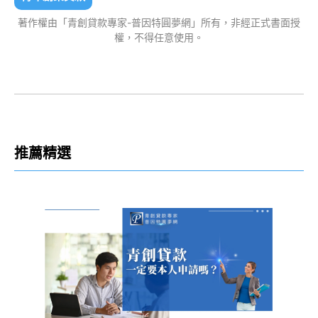
著作權由「青創貸款專家-普因特圓夢網」所有，非經正式書面授
權，不得任意使用。
推薦精選