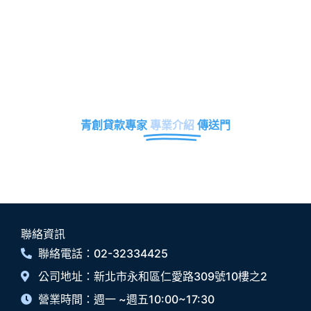
青創貸款專家
專業介紹
傳送門
聯絡資訊
聯絡電話：02-32334425
公司地址：新北市永和區仁愛路309號10樓之2
營業時間：週一 ~週五10:00~17:30