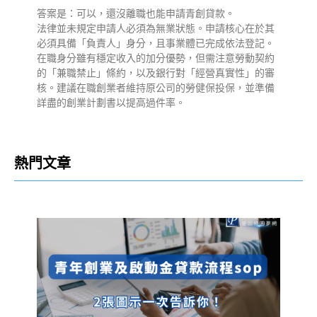
答案是：可以，還沒離職也能申請青創貸款。
法律並未規定申請人必須為無業狀態。申請核心在於其
必須具備「負責人」身分，且事業體已完成依法登記。
在職身分雖有穩定收入的加分優勢，但需注意勞動契約
的「兼職禁止」條約，以及銀行對「經營真實性」的審
核。建議在職創業者維持原公司的勞健保投保，並準備
詳盡的創業計劃書以提高過件率。
熱門文章