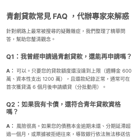
青創貸款常見 FAQ ，代辦專家來解惑
針對網路上最常被搜尋的疑難雜症，我們整理了精華問
答，幫助您釐清觀念。
Q1：我曾經申請過青創貸款，還能再申請嗎？
A：
可以。只要您的貸款額度還沒達到上限（週轉金 600
萬、資本性支出 1200 萬），且還款紀錄正常，通常可在
首次獲貸滿 6 個月後申請續貸（分批動用）。
Q2：如果我有卡債，還符合青年貸款資格
嗎？
A：
風險很高。如果您的債務本金逾期未還、分期延滯超
過一個月，或票據被拒絕往來，導致銀行依法無法移送信