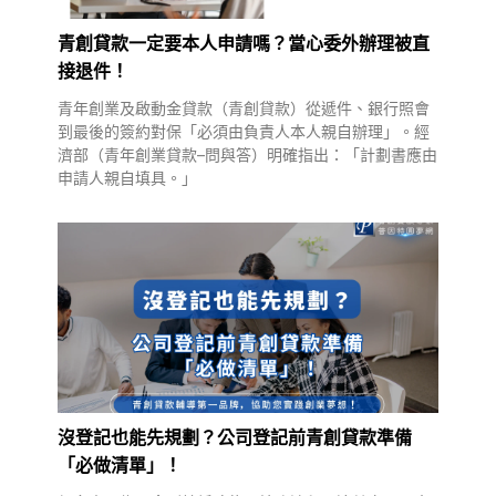
青創貸款一定要本人申請嗎？當心委外辦理被直
接退件！
青年創業及啟動金貸款（青創貸款）從遞件、銀行照會
到最後的簽約對保「必須由負責人本人親自辦理」。經
濟部（青年創業貸款–問與答）明確指出：「計劃書應由
申請人親自填具。」
沒登記也能先規劃？公司登記前青創貸款準備
「必做清單」！