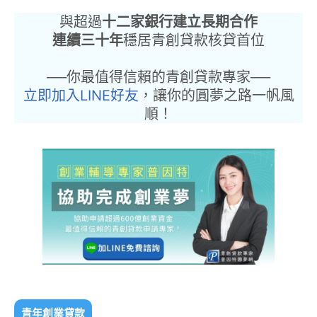
與超過
十二家銀行建立長期合作
連續三十年
穩居青創貸款核貸首位
──你最值得信賴的青創貸款專家──
立即加入LINE好友
，讓你的圓夢之路一帆風
順！
青年創業貸款