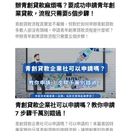
辦青創貸款麻煩嗎？要成功申請青年創
業貸款，流程只需要5個步驟！
青創貸款流程其實並不複雜，但對於如何申辦青創貸款
多數人卻沒有頭緒。申請青年創業貸款流程是什麼呢？
申辦青年創業貸款流程只需要五個步驟！
青創貸款企業社可以申請嗎？教你申請
7 步驟千萬別錯過！
青創貸款企業社可以申請嗎？可以申請的！本篇普因特
專家跟你分享青創貸款的申辦流程，讓想創業的你更有