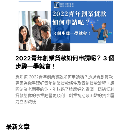
2022青年創業貸款如何申請呢？ 3 個
步驟一學就會！
想知道 2022青年創業貸款如何申請嗎？透過青創貸款
專家為你整理好青年創業貸款條件及青創貸款流程，想
圓創業老闆夢的你，別錯過了這麼好的資源，透過低利
貸款幫你的事業經營更順利，創業初期最困難的資金壓
力立即減緩！
最新文章