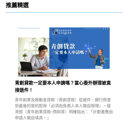
推薦精選
青創貸款一定要本人申請嗎？當心委外辦理被直
接退件！
青年創業及啟動金貸款（青創貸款）從遞件、銀行照會
到最後的簽約對保「必須由負責人本人親自辦理」。經
濟部（青年創業貸款–問與答）明確指出：「計劃書應由
申請人親自填具。」