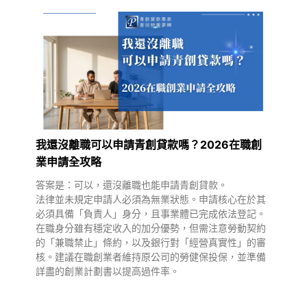
我還沒離職可以申請青創貸款嗎？2026在職創
業申請全攻略
答案是：可以，還沒離職也能申請青創貸款。
法律並未規定申請人必須為無業狀態。申請核心在於其
必須具備「負責人」身分，且事業體已完成依法登記。
在職身分雖有穩定收入的加分優勢，但需注意勞動契約
的「兼職禁止」條約，以及銀行對「經營真實性」的審
核。建議在職創業者維持原公司的勞健保投保，並準備
詳盡的創業計劃書以提高過件率。