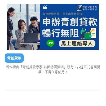
青創貸款
著作權由「青創貸款專家-普因特圓夢網」所有，非經正式書面授
權，不得任意使用。