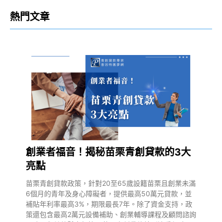
熱門文章
創業者福音！揭秘苗栗青創貸款的3大
亮點
苗栗青創貸款政策，針對20至65歲設籍苗栗且創業未滿
6個月的青年及身心障礙者，提供最高50萬元貸款，並
補貼年利率最高3%，期限最長7年。除了資金支持，政
策還包含最高2萬元設備補助、創業輔導課程及顧問諮詢