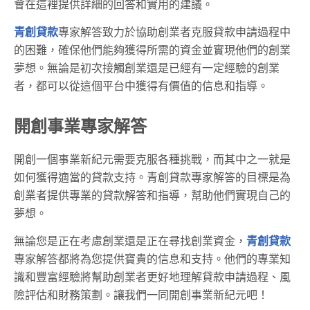
會在這裡提供詳細的回答和實用的建議。
青創貸款
專家解答致力於協助創業者克服貸款申請過程中
的困難，確保他們能夠獲得所需的資金並實現他們的創業
夢想。無論是初次接觸創業還是已經有一定經驗的創業
者，都可以從這個平台中獲得有價值的信息和指導。
開創事業專家解答
開創一個事業新紀元需要克服各種挑戰，而其中之一就是
如何獲得適當的貸款支持。青創貸款專家解答的目標是為
創業者提供專業的貸款解答和指導，幫助他們實現自己的
夢想。
無論您是正在考慮創業還是正在尋找創業資金，
青創貸款
專家解答都將為您提供寶貴的信息和支持。他們的專業知
識和豐富經驗將幫助創業者更好地理解貸款申請過程、風
險評估和財務策劃。讓我們一同開創事業新紀元吧！