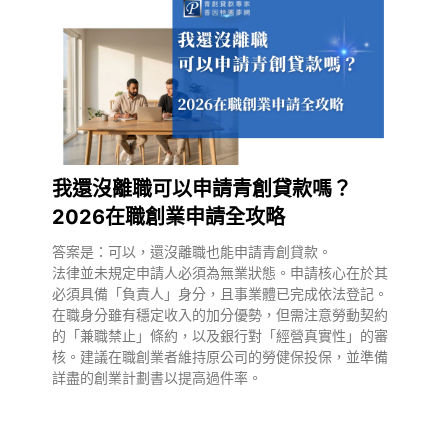
我還沒離職可以申請青創貸款嗎？
2026在職創業申請全攻略
答案是：可以，還沒離職也能申請青創貸款。
法律並未規定申請人必須為無業狀態。申請核心在於其
必須具備「負責人」身分，且事業體已完成依法登記。
在職身分雖有穩定收入的加分優勢，但需注意勞動契約
的「兼職禁止」條約，以及銀行對「經營真實性」的審
核。建議在職創業者維持原公司的勞健保投保，並準備
詳盡的創業計劃書以提高過件率。