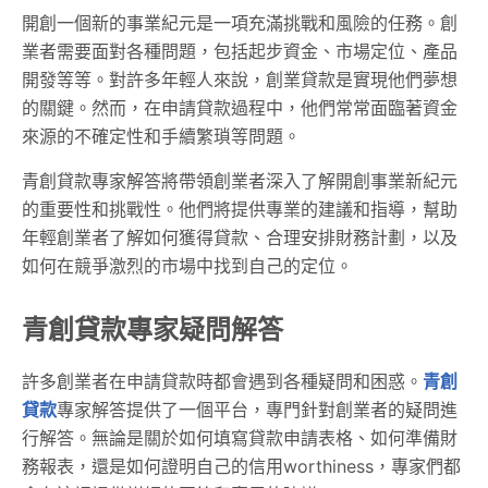
開創一個新的事業紀元是一項充滿挑戰和風險的任務。創
業者需要面對各種問題，包括起步資金、市場定位、產品
開發等等。對許多年輕人來說，創業貸款是實現他們夢想
的關鍵。然而，在申請貸款過程中，他們常常面臨著資金
來源的不確定性和手續繁瑣等問題。
青創貸款專家解答將帶領創業者深入了解開創事業新紀元
的重要性和挑戰性。他們將提供專業的建議和指導，幫助
年輕創業者了解如何獲得貸款、合理安排財務計劃，以及
如何在競爭激烈的市場中找到自己的定位。
青創貸款專家疑問解答
許多創業者在申請貸款時都會遇到各種疑問和困惑。
青創
貸款
專家解答提供了一個平台，專門針對創業者的疑問進
行解答。無論是關於如何填寫貸款申請表格、如何準備財
務報表，還是如何證明自己的信用worthiness，專家們都