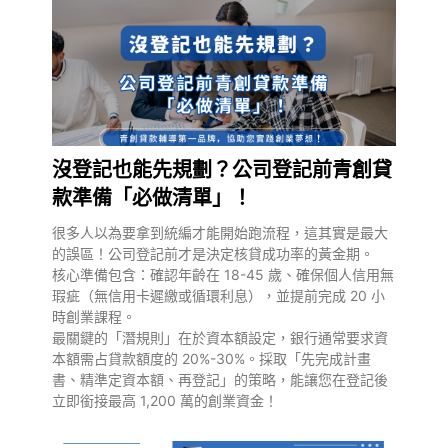
沒登記也能先規劃？公司登記前青創貸
款準備「必做清單」！
很多人以為要拿到統編才能開始跑流程，這其實是最大
的誤區！公司登記前才是決定核貸成功率的黃金期。
核心準備包含：確認年齡在 18-45 歲、確保個人信用無
瑕疵（無信用卡遲繳或循環利息），並提前完成 20 小
時創業課程。
最關鍵的「潛規則」在於資本額設定，銀行通常要求資
本額需占貸款額度的 20%-30%。採取「先完成計畫
書、精準定資本額、再登記」的策略，能讓您在登記後
立即銜接最高 1,200 萬的創業資金！