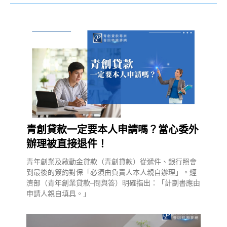
青創貸款一定要本人申請嗎？當心委外
辦理被直接退件！
青年創業及啟動金貸款（青創貸款）從遞件、銀行照會
到最後的簽約對保「必須由負責人本人親自辦理」。經
濟部（青年創業貸款–問與答）明確指出：「計劃書應由
申請人親自填具。」