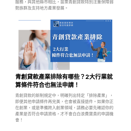
服務，與其他縣市相比，苗栗青創貸款特別注重保障弱
勢族群及支持地方產業發展。
青創貸款產業排除有哪些？2大行業就
算條件符合也無法申請！
青創貸款的新制規定中，明確列出特定「排除產業」，
即便其他申請條件再完美，也會被直接退件。如果你正
在創業，或是準備跨入創業領域，請務必要先確認你的
產業是否符合申請資格，才不會白白浪費寶貴的申請機
會！