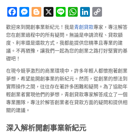
Facebook
Messenger
Blogger
X
Line
WhatsApp
LinkedIn
Copy
Link
歡迎來到開創事業新紀元！我是
青創貸款
專家，專注解答
您在創業過程中的所有疑問。無論是申請流程、貸款額
度、利率還是還款方式，我都能提供您精準且專業的建
議。不再猶豫，讓我們一起為您的創業之路打好堅實的基
礎吧！
在現今競爭激烈的商業環境中，許多年輕人都懷抱著創業
夢想，希望能開創事業的新紀元。然而，從創業的想法到
實際操作之間，往往存在著許多困難和疑問。為了協助年
輕創業者實現他們的夢想，青創貸款專家解答成立了一個
專業團隊，專注於解答創業者在貸款方面的疑問和提供相
關的建議。
深入解析開創事業新紀元