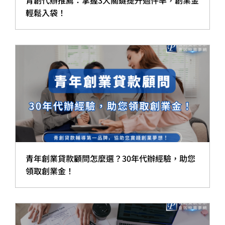
青創代辦推薦：掌握3大關鍵提升過件率，創業金
輕鬆入袋！
青年創業貸款顧問怎麼選？30年代辦經驗，助您
領取創業金！