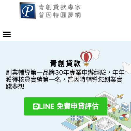
青創貸款
創業輔導第一品牌30年專業申辦經驗，年年
獲得核貸實績第一名，普因特輔導您創業實
踐夢想
LINE 免費申貸評估