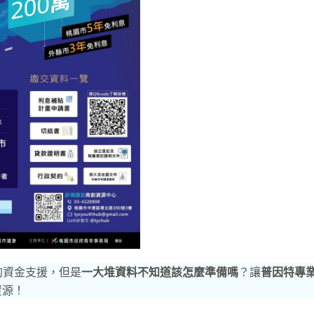
的資金支援，但是
一大堆資料不知道該怎麼準備嗎
？讓
普因特專
資源！