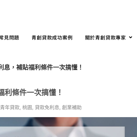
常見問題
青創貸款成功案例
關於青創貸款專家
免利息，補貼福利條件一次搞懂！
貼福利條件一次搞懂！
青年貸款
,
桃園
,
貸款免利息
,
創業補助