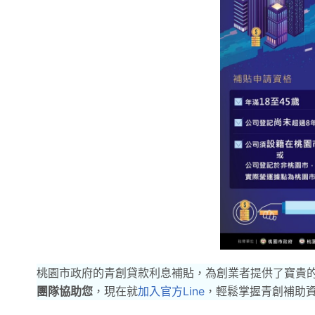
桃園市政府的青創貸款利息補貼，為創業者提供了寶貴
團隊協助您
，現在就
加入官方Line
，輕鬆掌握青創補助