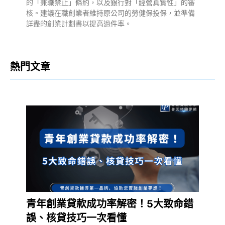
的「兼職禁止」條約，以及銀行對「經營真實性」的審
核。建議在職創業者維持原公司的勞健保投保，並準備
詳盡的創業計劃書以提高過件率。
熱門文章
青年創業貸款成功率解密！5大致命錯
誤、核貸技巧一次看懂