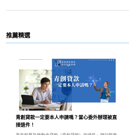
推薦精選
青創貸款一定要本人申請嗎？當心委外辦理被直
接退件！
青年創業及啟動金貸款（青創貸款）從遞件、銀行照會