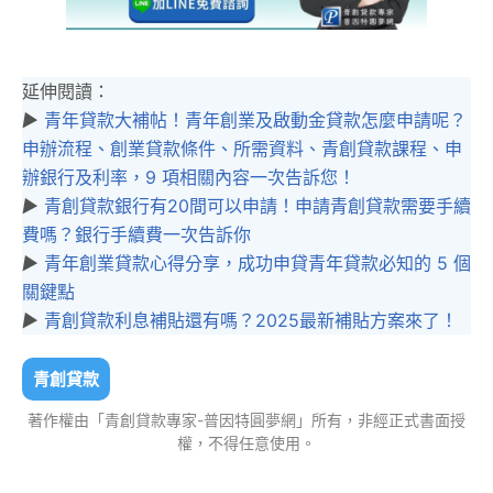
延伸閱讀：
▶︎
青年貸款大補帖！青年創業及啟動金貸款怎麼申請呢？
申辦流程、創業貸款條件、所需資料、青創貸款課程、申
辦銀行及利率，9 項相關內容一次告訴您！
▶︎
青創貸款銀行有20間可以申請！申請青創貸款需要手續
費嗎？銀行手續費一次告訴你
▶︎
青年創業貸款心得分享，成功申貸青年貸款必知的 5 個
關鍵點
▶︎
青創貸款利息補貼還有嗎？2025最新補貼方案來了！
青創貸款
著作權由「青創貸款專家-普因特圓夢網」所有，非經正式書面授
權，不得任意使用。