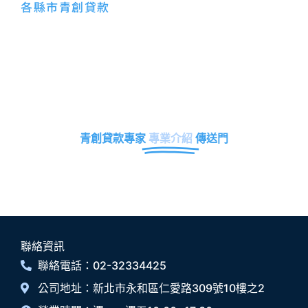
各縣市青創貸款
青創貸款專家
專業介紹
傳送門
聯絡資訊
聯絡電話：02-32334425
公司地址：新北市永和區仁愛路309號10樓之2