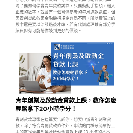
嗎？要如何學會青年貸款試算，只要動動手指頭，輸入
正確的數字，就會有一個可供參考的每月還款數值，但
因青創貸款各家金融機構規定有點不同，所以實際上的
數字還是要以洽談過後才準，若有代辦處理雖有部分手
續費但有可能幫你談到更好的價錢。
青年創業及啟動金貸款上課，教你怎麼
輕鬆拿下20小時學分！
青創貸款專家在這篇要告訴你，想要申辦青年創業貸
款，除了符合青創貸款條件外，申請的門檻最簡單好上
手的就是青年創業及啟動金貸款上課 20 小時的基本