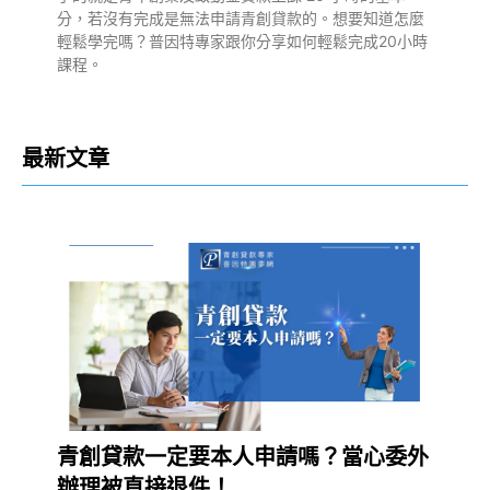
分，若沒有完成是無法申請青創貸款的。想要知道怎麼
輕鬆學完嗎？普因特專家跟你分享如何輕鬆完成20小時
課程。
最新文章
青創貸款一定要本人申請嗎？當心委外
辦理被直接退件！