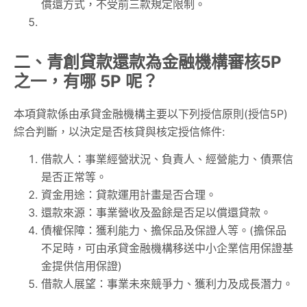
償還方式，不受前三款規定限制。
二、青創貸款還款為金融機構審核5P
之一，有哪 5P 呢？
本項貸款係由承貸金融機構主要以下列授信原則(授信5P)
綜合判斷，以決定是否核貸與核定授信條件:
借款人：事業經營狀況、負責人、經營能力、債票信
是否正常等。
資金用途：貸款運用計畫是否合理。
還款來源：事業營收及盈餘是否足以償還貸款。
債權保障：獲利能力、擔保品及保證人等。(擔保品
不足時，可由承貸金融機構移送中小企業信用保證基
金提供信用保證)
借款人展望：事業未來競爭力、獲利力及成長潛力。