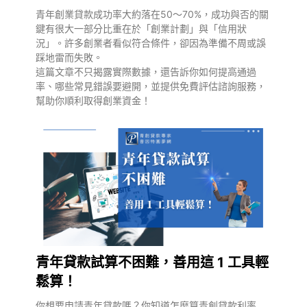
青年創業貸款成功率大約落在50～70%，成功與否的關
鍵有很大一部分比重在於「創業計劃」與「信用狀
況」。許多創業者看似符合條件，卻因為準備不周或誤
踩地雷而失敗。
這篇文章不只揭露實際數據，還告訴你如何提高通過
率、哪些常見錯誤要避開，並提供免費評估諮詢服務，
幫助你順利取得創業資金！
青年貸款試算不困難，善用這 1 工具輕
鬆算！
你想要申請青年貸款嗎？你知道怎麼算青創貸款利率