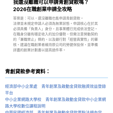
我還沒離職可以申請青創貸款嗎？
2026在職創業申請全攻略
答案是：可以，還沒離職也能申請青創貸款。
法律並未規定申請人必須為無業狀態。申請核心在於其
必須具備「負責人」身分，且事業體已完成依法登記。
在職身分雖有穩定收入的加分優勢，但需注意勞動契約
的「兼職禁止」條約，以及銀行對「經營真實性」的審
核。建議在職創業者維持原公司的勞健保投保，並準備
詳盡的創業計劃書以提高過件率。
青創貸款參考資料：
經濟部中小企業處
：
青年創業及啟動金貸款融資效益登錄
平台
中小企業網路大學校
：
青年創業及啟動金貸款中小企業網
路大學校數位課程說明
中華民國經濟部
：
青年創業及啟動金貸款要點法規內容