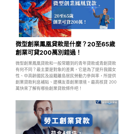
微型創業鳳凰貸款是什麼？20至65歲
創業可貸200萬別錯過！
微型創業鳳凰貸款和一般常聽到的青年貸款或青創貸款
有何不同？最主要是對象的差異，它是為了提升我國女
性、中高齡國民及設籍離島居民勞動力參與率，所提供
創業貸款利息補貼、建構友善創業環境。最高核貸 200
萬快來了解有哪些創業貸款條件吧！