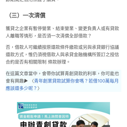
（三）一次清償
獲貸之企業有暫停營業、結束營業、變更負責人或有貸款
人離職等情形，是否須一次清償全部借款？
否，借款人可繼續按原還款條件繳款或另與承貸銀行協議
還款方式，惟仍須視借款人與承貸金融機構所簽訂之授信
合約是否有相關限制 條款辦理。
在這篇文章當中，會帶你試算青創貸款的利率，你可能也
會有興趣
▶︎
〈
青年創業貸款試算你會嗎？若借100萬每月
應該還多少呢？
〉