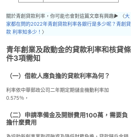
關於青創貸款利率，你可能也會對這篇文章有興趣
▶︎
〈
大
家都在問的2022年青創貸款利率各銀行是多少呢？青創貸
款 利率知多少！
〉
青年創業及啟動金的貸款利率和核貸條
件3項需知
（一）借款人應負擔的貸款利率為何？
利率依中華郵政公司二年期定期儲金機動利率加
0.575％，
（二）申請準備金及開辦費用100萬，需要負
擔什麼費用
為協助新創事業取得融資及降低財務負擔，貸款歸戶金額