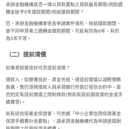
承辦金融機構是否一律以貸款要點之貸款最長期限(例如週
轉金給予6年還款期間)核給還款期間？
否，承辦金融機構會依各申請案件情形，核給還款期間，
故不同申貸者之週轉金還款期間，可能有的為6年、有的
為5年不等。
（二）提前清償
如事業經營良好可否提前清償？
借款人，如營運良好、資金充裕，得提前償還以減輕債務
負擔，惟仍須視借款人與承貸銀行所簽訂授信合約中，是
否約定有提前償還之限制條款(例如有提前還款違約金或手
續費等)。
如有送信保基金保證者，可依據「中小企業信用保證基金
保證手續費計收要點」，請承貸金融機構代為申請退還剩
餘期間之信用保證手續費。