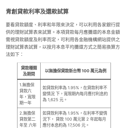
青創貸款利率及還款試算
要看貸款額度、利率和年限來決定，可以利用各家銀行提
供的理財試算表來試算。本項貸款每月應攤還的本息金額
需視貸款額度及利率而定，可利用各金融機構網站提供之
理財試算表試算，以按月本息平均攤還方式之簡易換算方
法如下：
貸款種類
以無擔保貸款新台幣 100 萬元為例
及期間
1.無擔保
如貸款利率為 1.95%，在貸款利率不
貸款六
變情況 下，寬限期內每月應付利息約
年，寬限
為 1,625 元。
期一年
2.無擔保
如貸款利率為 1.95%，在利率不變情
貸款第二
況下， 貸款 100 萬元第 2 年起每月
年至 六年
應付本息約為 17,506 元。