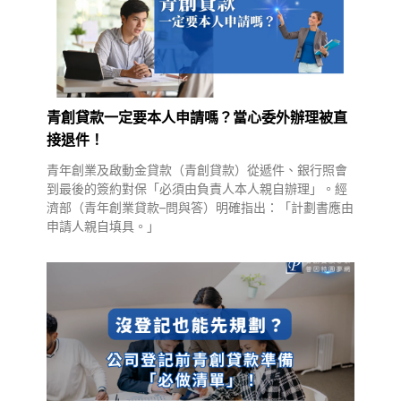
青創貸款一定要本人申請嗎？當心委外辦理被直
接退件！
青年創業及啟動金貸款（青創貸款）從遞件、銀行照會
到最後的簽約對保「必須由負責人本人親自辦理」。經
濟部（青年創業貸款–問與答）明確指出：「計劃書應由
申請人親自填具。」