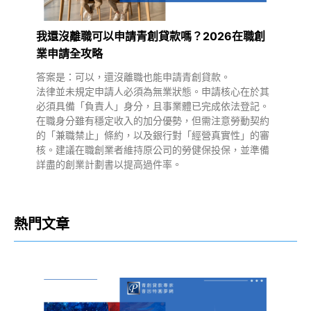
我還沒離職可以申請青創貸款嗎？2026在職創
業申請全攻略
答案是：可以，還沒離職也能申請青創貸款。
法律並未規定申請人必須為無業狀態。申請核心在於其
必須具備「負責人」身分，且事業體已完成依法登記。
在職身分雖有穩定收入的加分優勢，但需注意勞動契約
的「兼職禁止」條約，以及銀行對「經營真實性」的審
核。建議在職創業者維持原公司的勞健保投保，並準備
詳盡的創業計劃書以提高過件率。
熱門文章