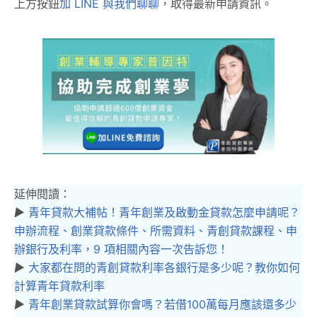
上方按鈕
加 LINE 與我們聊聊
，取得最新申請資訊。
延伸閱讀：
▶︎
青年貸款大補帖！青年創業及啟動金貸款怎麼申請呢？
申辦流程、創業貸款條件、所需資料、青創貸款課程、申
辦銀行及利率，9 項相關內容一次告訴您！
▶︎
大家都在問的青創貸款利率各銀行是多少呢？教你如何
計算青年貸款利率
▶︎
青年創業貸款試算你會嗎？若借100萬每月應該還多少