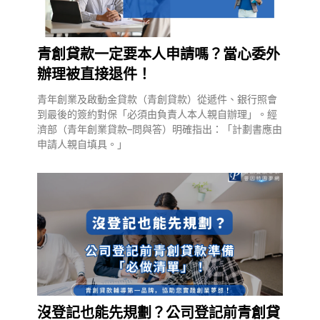
青創貸款一定要本人申請嗎？當心委外
辦理被直接退件！
青年創業及啟動金貸款（青創貸款）從遞件、銀行照會
到最後的簽約對保「必須由負責人本人親自辦理」。經
濟部（青年創業貸款–問與答）明確指出：「計劃書應由
申請人親自填具。」
沒登記也能先規劃？公司登記前青創貸