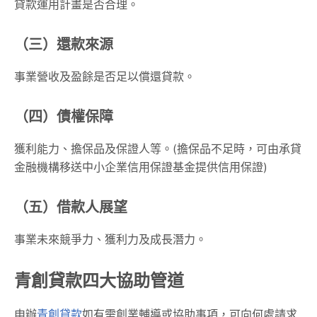
貸款運用計畫是否合理。
（三）還款來源
事業營收及盈餘是否足以償還貸款。
（四）債權保障
獲利能力、擔保品及保證人等。(擔保品不足時，可由承貸
金融機構移送中小企業信用保證基金提供信用保證)
（五）借款人展望
事業未來競爭力、獲利力及成長潛力。
青創貸款四大協助管道
申辦
青創貸款
如有需創業輔導或協助事項，可向何處請求