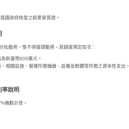
得我國政府核發之創業家簽證。
明
及分批動用，惟不得循環動用，其額度規定如次：
為新臺幣600萬元。
所、相關設施、營運所需機器、設備及軟體等所需之資本性支出
利率說明
5％機動計息。