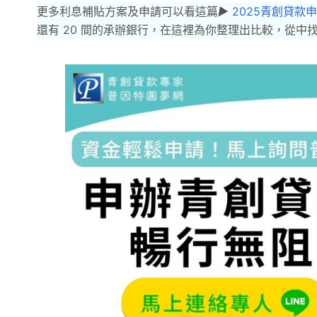
更多利息補貼方案及申請可以看這篇
▶︎
2025青創貸款
還有 20 間的承辦銀行，在這裡為你整理出比較，從中