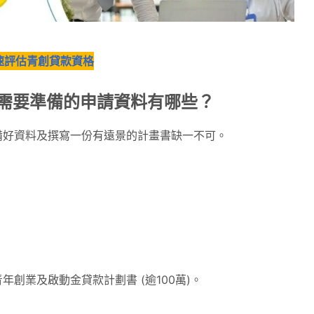
速評估青創貸款資格
款需要準備的申請資料有哪些？
備好資料及撰寫一份有遠景的計畫書缺一不可。
 青年創業及啟動金貸款計劃書 (逾100萬)。