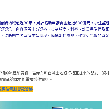
顧問領域超過30年，累計協助申請資金超過600億元。專注整
融資資訊，內容涵蓋申請資格、貸款額度、利率、計畫書準備及
驗，協助創業者掌握申請流程、降低退件風險，建立更完整的資
n
詳細的流程和資訊，若你有和台灣土地銀行相互往來的朋友，資
關資訊讓你更能掌握送件資料。
速評估青創貸款資格