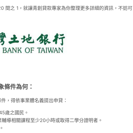
0 間之 1，就讓青創貸款專家為你整理更多詳細的資訊，不妨可
象條件為何：
條件，得依事業體名義提出申貸：
45歲之國民。
業輔導相關課程至少20小時或取得二學分證明者。
。