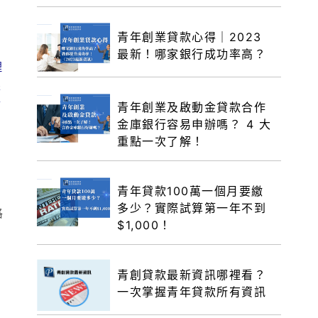
青年創業貸款心得｜2023
最新！哪家銀行成功率高？
理
銀
金
青年創業及啟動金貸款合作
金庫銀行容易申辦嗎？ 4 大
重點一次了解！
青年貸款100萬一個月要繳
多少？實際試算第一年不到
格
$1,000！
青創貸款最新資訊哪裡看？
一次掌握青年貸款所有資訊