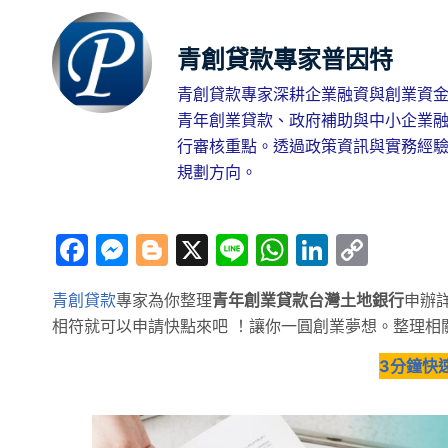
青創貸款專家普因特
青創貸款專家深耕企業融資與創業資金
青年創業貸款、政府補助與中小企業
行審核重點。透過政策資訊與實務經
規劃方向。
Facebook
Messenger
Blogger
X
Line
WhatsApp
LinkedI
Copy
Link
青創貸款
專家為你整理
青年創業貸款台灣土地銀行
申辦
相符就可以申請快點來吧 ！讓你一圓創業夢想。整理相
3分鐘快