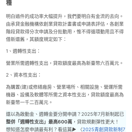
種
明白過件的成功率大幅提升，我們要明白有金流的去向。
由承貸金融機構依創業貸款計畫書或申請表評估，各創業
階段貸款得分次申請及分批動用，惟不得循環動用且不得
借新還舊，其額度規定如下：
1、週轉性支出：
營業所需週轉性支出，貸款額度最高為新臺幣六百萬元。
2、資本性支出：
為購置(建)或修繕廠房、營業場所、相關設施、營運所需
機器、設備及軟體等所需之資本性支出，貸款額度最高為
新臺幣一千二百萬元。
還以為啟動金、週轉金要分開申請？2025年7月新制起已
整併「週轉性支出」最高600萬
，貸款規劃彈性更大！
想知道怎麼申請最有利？看這篇
▶︎
〈
2025青創貸款新制7