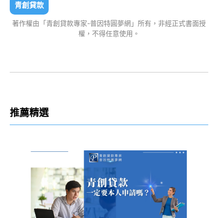
青創貸款
著作權由「青創貸款專家-普因特圓夢網」所有，非經正式書面授
權，不得任意使用。
推薦精選