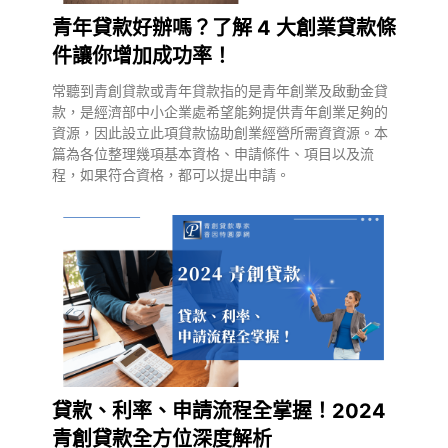
青年貸款好辦嗎？了解 4 大創業貸款條
件讓你增加成功率！
常聽到青創貸款或青年貸款指的是青年創業及啟動金貸
款，是經濟部中小企業處希望能夠提供青年創業足夠的
資源，因此設立此項貸款協助創業經營所需資資源。本
篇為各位整理幾項基本資格、申請條件、項目以及流
程，如果符合資格，都可以提出申請。
貸款、利率、申請流程全掌握！2024
青創貸款全方位深度解析