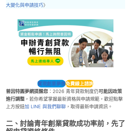
大變化與申請技巧
〉
實現創業夢想
免費線上諮詢
普因特圓夢網提醒您
：2026 青年貸款制度仍
可能因政策
進行調整
，若你希望掌握最新資格與申請規範，歡迎點擊
上方按鈕
加 LINE 與我們聊聊
，取得最新申請資訊。
二、討論青年創業貸款成功率前，先了