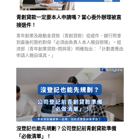
青創貸款一定要本人申請嗎？當心委外辦理被直
接退件！
青年創業及啟動金貸款（青創貸款）從遞件、銀行照會
到最後的簽約對保「必須由負責人本人親自辦理」。經
濟部（青年創業貸款–問與答）明確指出：「計劃書應由
申請人親自填具。」
沒登記也能先規劃？公司登記前青創貸款準備
「必做清單」！