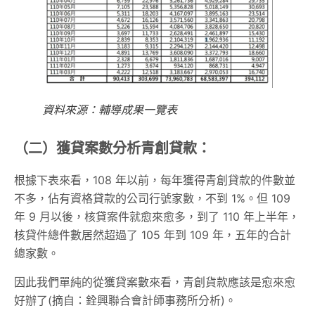
資料來源：輔導成果一覽表
（二）獲貸案數分析青創貸款：
根據下表來看，108 年以前，每年獲得青創貸款的件數並
不多，佔有資格貸款的公司行號家數，不到 1%。但 109
年 9 月以後，核貸案件就愈來愈多，到了 110 年上半年，
核貸件總件數居然超過了 105 年到 109 年，五年的合計
總家數。
因此我們單純的從獲貸案數來看，青創貨款應該是愈來愈
好辦了(摘自：銓興聯合會計師事務所分析)。