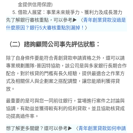
金提供信用保證)
借款人展望：事業未來競爭力、獲利力及成長潛力
先了解銀行審核重點，可以參考
▶︎
〈
青年創業貸款沒過是
什麼原因？銀行5大審核重點別漏掉！
〉
（二）諮詢顧問公司事先評估狀態：
除了自身條件要能符合青創貸款申請資格之外，還可以請
專業規劃團隊-普因特協助，該公司是與多家銀行長期合作
配合，對於核貸的門檻有長久經驗，提供最適合之作業方
式及相關保人與企劃案之搭配調整，讓您能順利獲得貸
放。
最重要的是可與您一同前往銀行，當場進行案件之討論與
協調，有助益並獲得較有利的低利貸款。並且協助核貸成
功提高過件率。
想了解更多關鍵？還可以參考
▶︎
〈
青年創業貸款如何申請