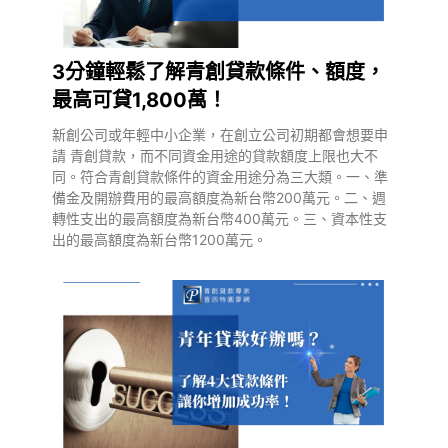
3分鐘輕鬆了解青創貸款條件、額度，
最高可貸1,800萬！
新創公司或年輕中小企業，在創立公司初期都會想要申
請 青創貸款，而不同資金用途的貸款額度上限也大不
同。符合青創貸款條件的資金用途分為三大類。一、準
備金及開辦費用的最高額度為新台幣200萬元。二、週
轉性支出的最高額度為新台幣400萬元。三、資本性支
出的最高額度為新台幣1200萬元。