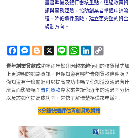
畫書準備及銀行審核重點。透過政策資
訊與實務經驗，協助創業者掌握申請流
程、降低退件風險，建立更完整的資金
規劃方向。
Facebook
Messenger
Blogger
X
Line
WhatsApp
LinkedIn
Copy
Link
青年創業貸款成功率
逐年攀升因越來越便利的核貸模式加
上更透明的網路資訊，但你知道有哪些青創貸款條件嗎？
你知道有什麼關鍵可以提高成功率嗎？你知道沒通過有什
麼負面影響嗎？
青創貸款
專家來告訴你近年的通過率分析
以及該如何提高成功率，趕快了解清楚準備來申辦吧！
3分鐘快速評估青創貸款資格