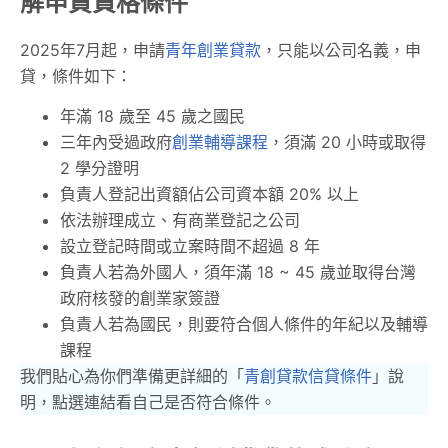
解申貸資格條件
2025年7月起，申請
青年創業貸款
，只能以公司名義，申
貸，條件如下：
年滿 18 歲至 45 歲之國民
三年內受過政府
創業輔導課程
，須滿 20 小時或取得
2 學分證明
負責人登記出資額佔公司資本額 20% 以上
依法辦理成立、有商業登記之公司
設立登記時間或立案時間不超過 8 年
負責人若為外國人，須年滿 18 ~ 45 歲並取得台灣
政府核發的創業家簽證
負責人若為國民，則要符合個人條件的年紀以及輔導
課程
我們貼心為你們準備更詳細的「
青創貸款信貸條件
」說
明，點選連結看自己是否符合條件。