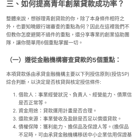
三、如何提高青年創業貸款成功率？
整體來說，想辦理青創貸款的你，除了本身條件相符之
外，也要知曉銀行端審查的重點為何？因此在這裡我們不
但教你怎麼避開不過件的重點，還分享專業的創業協助團
隊，讓你簡單用6個重點掌握一切。
（一）遵從金融機構審查貸款的5個重點：
本項貸款係由承貸金融機構主要以下列授信原則(授信5P)
綜合判斷，以決定是否核貸與核定授信條件:
借款人：事業經營狀況、負責人、經營能力、債票信
是否正常等。
資金用途：貸款運用計畫是否合理。
還款來源：事業營收及盈餘是否足以償還貸款。
債權保障：獲利能力、擔保品及保證人等。(擔保品
不足時，可由承貸金融機構移送中小企業信用保證基