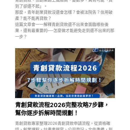
到了卻還不起」。
那麼，青年創業貸款沒還會怎樣？會被法院告？信用破
產？能不能再貸款？
這篇文章會一一解釋青創貸款還不出來會面臨哪些後
果，還有最重要的──怎麼做才能避免走到還不出來的那
一步？
青創貸款流程2026完整攻略7步驟，
幫你逐步拆解時間規劃！
青創貸款專家整理2026青創貸款申請流程，從資格確
認、創業課程、計畫書撰寫、公司登記、文件準備，到