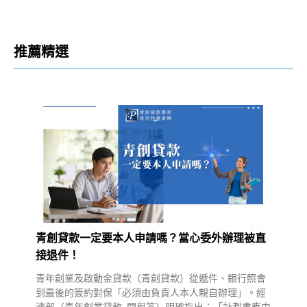
推薦精選
青創貸款一定要本人申請嗎？當心委外辦理被直
接退件！
青年創業及啟動金貸款（青創貸款）從遞件、銀行照會
到最後的簽約對保「必須由負責人本人親自辦理」。經
濟部（青年創業貸款–問與答）明確指出：「計劃書應由