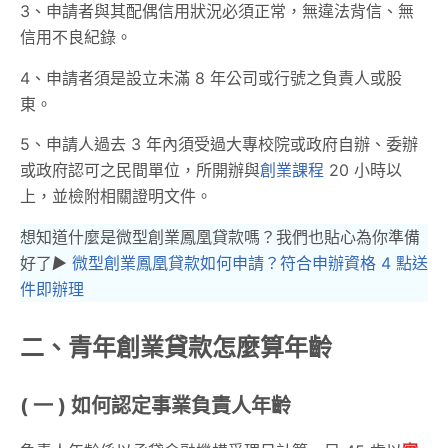
3、申請者與其配偶信用狀況必須正常，無違法背信、無
信用不良紀錄。
4、申請者須是設立未滿 8 年公司或行號之負責人或股
東。
5、申請人過去 3 年內須受過大專校院或政府自辦、委辦
或政府認可之民間單位，所開辦與
創業課程
20 小時以
上，並檢附相關證明文件。
想知道什麼是微型創業鳳凰貸款嗎？我們也貼心為你準備
好了
▶︎
微型創業鳳凰貸款如何申請？符合申辦資格 4 點送
件即辦理
二、青年創業貸款怎麼算年齡
( 一 ) 如何認定事業負責人年齡