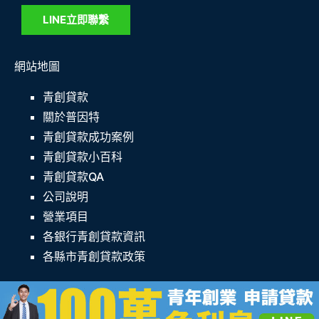
LINE立即聯繫
網站地圖
青創貸款
關於普因特
青創貸款成功案例
青創貸款小百科
青創貸款QA
公司說明
營業項目
各銀行青創貸款資訊
各縣市青創貸款政策
© 2025 青創貸款專家─普因特圓夢網 All rights reserved. |
SEO專家：
G+趨勢行銷