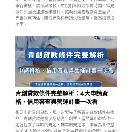
銀行審核、信保與撥款，並說明各階段所需時間、常見
退件原因及加速審核技巧，協助創業者規劃資金需求、
完善財務預估，降低補件與申請失敗風險，提高核貸成
功率。
青創貸款條件完整解析：4大申請資
格、信用審查與營運計畫一次看
想要申辦青創貸款，那一定要先了解青創貸款條件有哪
些。青創貸款是為了幫助青年創業，當然其申辦條件一
定就包含了年齡的規定、創業的規定等。本篇為各位整
理了 4 大項基本條件以及 2 項要特別注意的條件，要全