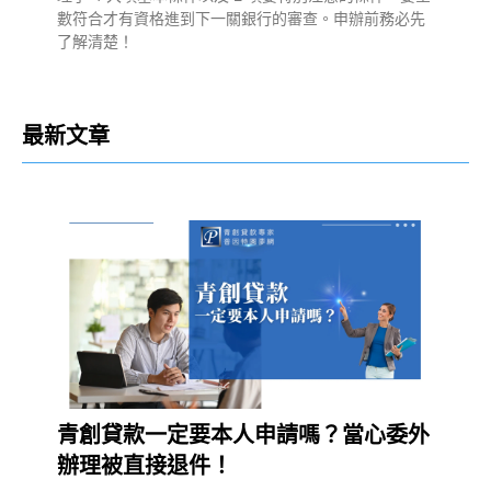
數符合才有資格進到下一關銀行的審查。申辦前務必先
了解清楚！
最新文章
青創貸款一定要本人申請嗎？當心委外
辦理被直接退件！