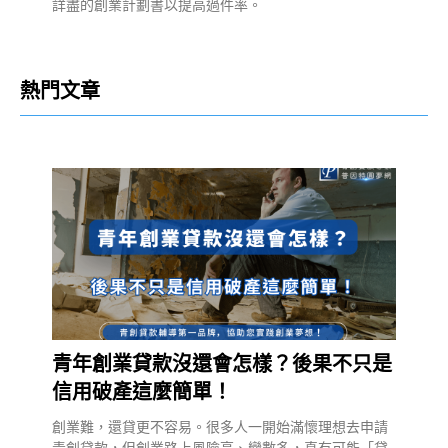
詳盡的創業計劃書以提高過件率。
熱門文章
青年創業貸款沒還會怎樣？後果不只是
信用破產這麼簡單！
創業難，還貸更不容易。很多人一開始滿懷理想去申請
青創貸款，但創業路上風險高、變數多，真有可能「貸