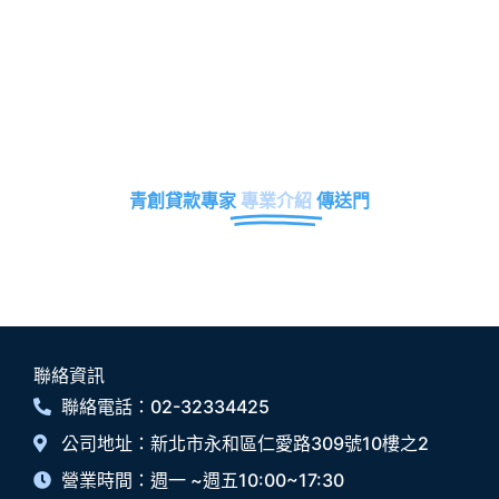
青創貸款專家
專業介紹
傳送門
聯絡資訊
聯絡電話：02-32334425
公司地址：新北市永和區仁愛路309號10樓之2
營業時間：週一 ~週五10:00~17:30