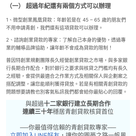
（一） 超過年紀還有兩個方式可以辦理
1、微型創業鳳凰貸款：年齡若是在 45 – 65 歲的朋友們
不用申請青創，我們還有這項貸款可以辦理。
2、諮詢創業貸款的專家：了解自己本身的優勢，透過專
業的輔導品牌協助，讓年齡不會成為貸款的限制！
普因特創業規劃團隊長久經營創業貸款之市場，與多家銀
行長期合作配合，對於銀行之要求與核貸之門檻均有長久
之經驗，會提供最適合之作業方式及相關保人與企劃案之
搭配調整，讓您能順利獲得貸放。若是有相關青創貸款的
問題想要請教也別客氣私訊我們都會給你最貼心的回覆。
與超過
十二家銀行建立長期合作
連續三十年
穩居青創貸款核貸首位
──你最值得信賴的青創貸款專家──
立即加入LINE好友
，讓你的圓夢之路一帆風