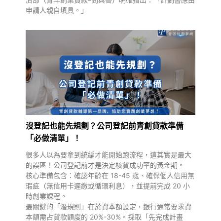
申請人親自填具。」
沒登記也能先規劃？公司登記前青創貸款準備
「必做清單」！
很多人以為要拿到統編才能開始跑流程，這其實是最大
的誤區！公司登記前才是決定核貸成功率的黃金期。
核心準備包含：確認年齡在 18-45 歲、確保個人信用無
瑕疵（無信用卡遲繳或循環利息），並提前完成 20 小
時創業課程。
最關鍵的「潛規則」在於資本額設定，銀行通常要求資
本額需占貸款額度的 20%-30%。採取「先完成計畫