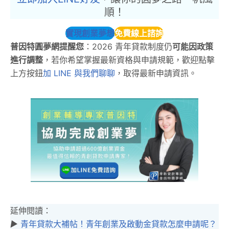
順！
實現創業夢想
免費線上諮詢
普因特圓夢網提醒您
：2026 青年貸款制度仍
可能因政策
進行調整
，若你希望掌握最新資格與申請規範，歡迎點擊
上方按鈕
加 LINE 與我們聊聊
，取得最新申請資訊。
延伸閱讀：
▶︎
青年貸款大補帖！青年創業及啟動金貸款怎麼申請呢？