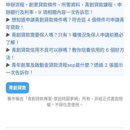
申辦流程、創業貸款條件、所需資料、青創貸款課程、申
辦銀行及利率，9 項相關內容一次告訴您！
▶︎
想知道申請青創貸款條件嗎？符合這 4 個條件可申請青
年貸款！
▶︎
青創貸款需要保人嗎？只有 1 種情況免保人申請前務必
了解！
▶︎
青創貸款信用不良可以辦嗎？教你培養信用的 6 個好方
法！
▶︎
青年創業及啟動金貸款流程sop是什麼？透過 2 張圖示
一次告訴你！
青創貸款
著作權由「青創貸款專家-普因特圓夢網」所有，非經正式書面授
權，不得任意使用。