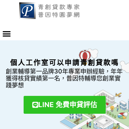
個人工作室可以申請青創貸款嗎
創業輔導第一品牌30年專業申辦經驗，年年
獲得核貸實績第一名，普因特輔導您創業實
踐夢想
LINE 免費申貸評估