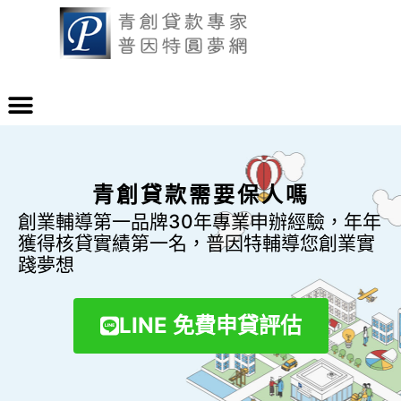
青創貸款需要保人嗎
創業輔導第一品牌30年專業申辦經驗，年年
獲得核貸實績第一名，普因特輔導您創業實
踐夢想
LINE 免費申貸評估