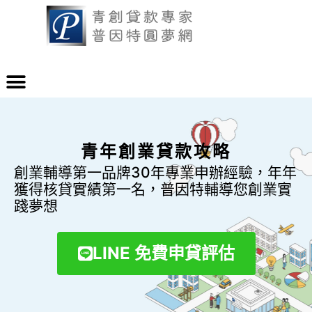
青年創業貸款攻略
創業輔導第一品牌30年專業申辦經驗，年年
獲得核貸實績第一名，普因特輔導您創業實
踐夢想
LINE 免費申貸評估