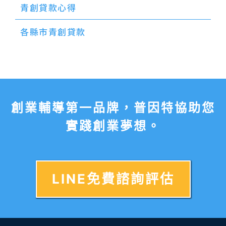
青創貸款心得
各縣市青創貸款
創業輔導第一品牌，普因特協助您
實踐創業夢想。
LINE免費諮詢評估