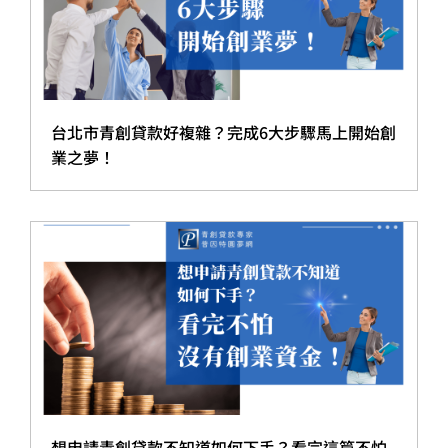
台北市青創貸款好複雜？完成6大步驟馬上開始創
業之夢！
想申請青創貸款不知道如何下手？看完這篇不怕