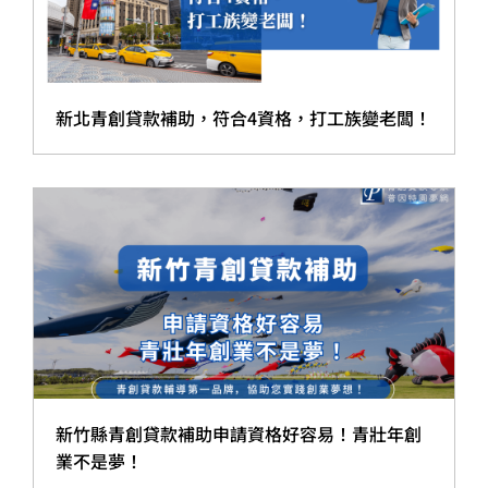
新北青創貸款補助，符合4資格，打工族變老闆！
新竹縣青創貸款補助申請資格好容易！青壯年創
業不是夢！