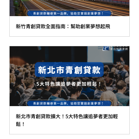
新竹青創貸款全面指南：幫助創業夢想起飛
新北市青創貸款擴大！5大特色讓追夢者更加輕
鬆！