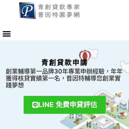
青創貸款申請
創業輔導第一品牌30年專業申辦經驗，年年
獲得核貸實績第一名，普因特輔導您創業實
踐夢想
LINE 免費申貸評估