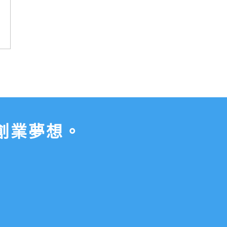
創業夢想。