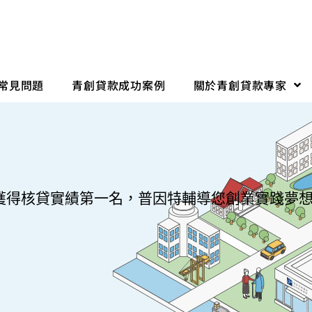
常見問題
青創貸款成功案例
關於青創貸款專家
獲得核貸實績第一名，普因特輔導您創業實踐夢