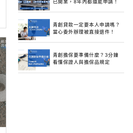
已開業，8年內都還能申請！
青創貸款一定要本人申請嗎？
當心委外辦理被直接退件！
青創擔保要準備什麼？3分鐘
看懂保證人與擔保品規定